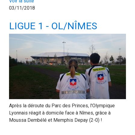
Voir la suite
03/11/2018
LIGUE 1 - OL/NÎMES
Après la déroute du Parc des Princes, l'Olympique
Lyonnais réagit à domicile face à Nîmes, grâce à
Moussa Dembélé et Memphis Depay (2-0) !