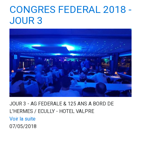
CONGRES FEDERAL 2018 -
JOUR 3
JOUR 3 - AG FEDERALE & 125 ANS A BORD DE
L'HERMES / ECULLY - HOTEL VALPRE
Voir la suite
07/05/2018