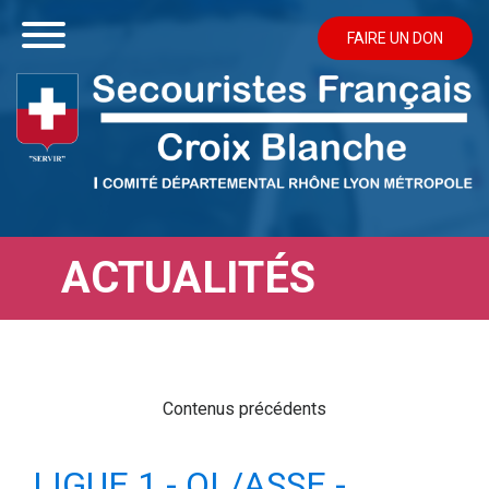
FAIRE UN DON
ACTUALITÉS
Contenus précédents
LIGUE 1 - OL/ASSE -