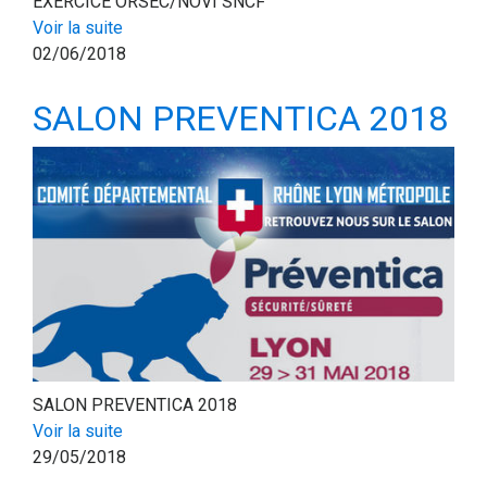
EXERCICE ORSEC/NOVI SNCF
Voir la suite
02/06/2018
SALON PREVENTICA 2018
SALON PREVENTICA 2018
Voir la suite
29/05/2018