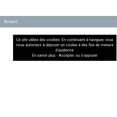
Accueil
Ce site utilise des cookies. En continuant à naviguer, vous
ASSOCIATIONS
nous autorisez à déposer un cookie à des fins de mesure
d'audience.
Brignais
En savoir plus
-
Accepter ou s'opposer
Caluire
Chaponost Craponne
Décines
Lyon
Mions
Sainte-Foy-lès-Lyon
Saint-Genis-Laval
Tarare
Vaulx-en-Velin
Villeurbanne